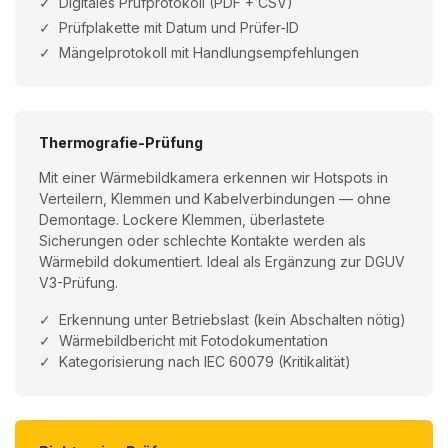
✓ Digitales Prüfprotokoll (PDF + CSV)
✓ Prüfplakette mit Datum und Prüfer-ID
✓ Mängelprotokoll mit Handlungsempfehlungen
Thermografie-Prüfung
Mit einer Wärmebildkamera erkennen wir Hotspots in
Verteilern, Klemmen und Kabelverbindungen — ohne
Demontage. Lockere Klemmen, überlastete
Sicherungen oder schlechte Kontakte werden als
Wärmebild dokumentiert. Ideal als Ergänzung zur DGUV
V3-Prüfung.
✓ Erkennung unter Betriebslast (kein Abschalten nötig)
✓ Wärmebildbericht mit Fotodokumentation
✓ Kategorisierung nach IEC 60079 (Kritikalität)