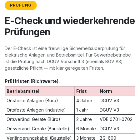
PRÜFUNG
E-Check und wiederkehrende
Prüfungen
Der E-Check ist eine freiwillige Sicherheitsüberprüfung für
elektrische Anlagen und Betriebsmittel. Für Gewerbebetriebe
ist die Prüfung nach DGUV Vorschrift 3 (ehemals BGV A3)
gesetzliche Pflicht — mit klar geregelten Fristen.
Prüffristen (Richtwerte):
Betriebsmittel
Frist
Norm
Ortsfeste Anlagen (Büro)
4 Jahre
DGUV V3
Ortsfeste Anlagen (Industrie)
1 Jahr
DGUV V3
Ortsveränd. Geräte (Büro)
2 Jahre
VDE 0701-0702
Ortsveränd. Geräte (Baustelle)
6 Monate
DGUV V3
Verlängerungskabel (Baustelle)
3 Monate
BGI 600