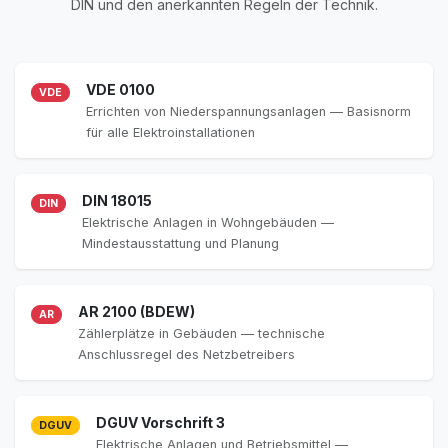
DIN und den anerkannten Regeln der Technik.
VDE 0100
VDE
Errichten von Niederspannungsanlagen — Basisnorm
für alle Elektroinstallationen
DIN 18015
DIN
Elektrische Anlagen in Wohngebäuden —
Mindestausstattung und Planung
AR 2100 (BDEW)
AR
Zählerplätze in Gebäuden — technische
Anschlussregel des Netzbetreibers
DGUV Vorschrift 3
DGUV
Elektrische Anlagen und Betriebsmittel —