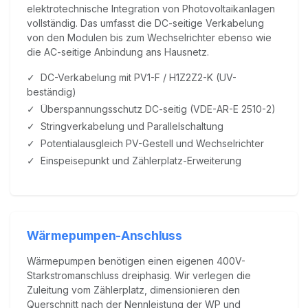
elektrotechnische Integration von Photovoltaikanlagen
vollständig. Das umfasst die DC-seitige Verkabelung
von den Modulen bis zum Wechselrichter ebenso wie
die AC-seitige Anbindung ans Hausnetz.
✓ DC-Verkabelung mit PV1-F / H1Z2Z2-K (UV-
beständig)
✓ Überspannungsschutz DC-seitig (VDE-AR-E 2510-2)
✓ Stringverkabelung und Parallelschaltung
✓ Potentialausgleich PV-Gestell und Wechselrichter
✓ Einspeisepunkt und Zählerplatz-Erweiterung
Wärmepumpen-Anschluss
Wärmepumpen benötigen einen eigenen 400V-
Starkstromanschluss dreiphasig. Wir verlegen die
Zuleitung vom Zählerplatz, dimensionieren den
Querschnitt nach der Nennleistung der WP und