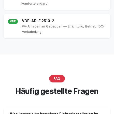
Komfortstandard
VDE-AR-E 2510-2
VDE
PV-Anlagen an Gebäuden — Errichtung, Betrieb, DC-
Verkabelung
FAQ
Häufig gestellte Fragen
Was kostet eine komplette Elektroinstallation im