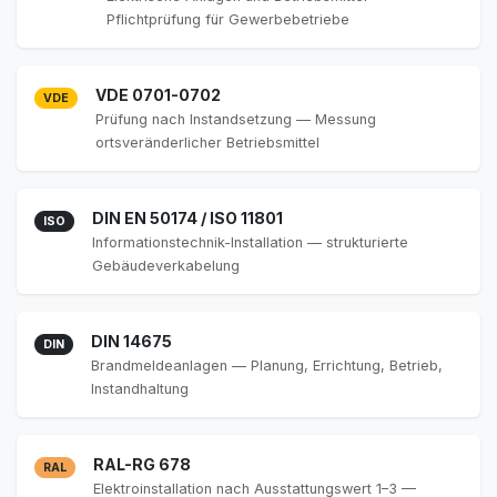
Pflichtprüfung für Gewerbebetriebe
VDE 0701-0702
VDE
Prüfung nach Instandsetzung — Messung
ortsveränderlicher Betriebsmittel
DIN EN 50174 / ISO 11801
ISO
Informationstechnik-Installation — strukturierte
Gebäudeverkabelung
DIN 14675
DIN
Brandmeldeanlagen — Planung, Errichtung, Betrieb,
Instandhaltung
RAL-RG 678
RAL
Elektroinstallation nach Ausstattungswert 1–3 —