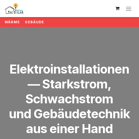
Zum Inhalt springen
WÄRME GEBÄUDE
Elektroinstallationen
— Starkstrom,
Schwachstrom
und Gebäudetechnik
aus einer Hand