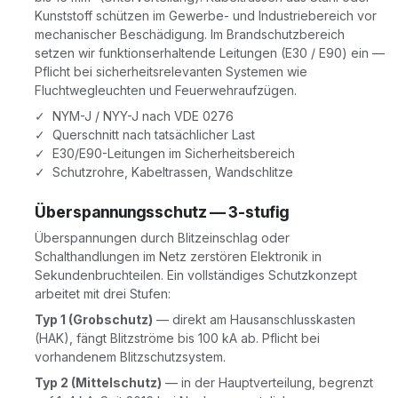
Kunststoff schützen im Gewerbe- und Industriebereich vor
mechanischer Beschädigung. Im Brandschutzbereich
setzen wir funktionserhaltende Leitungen (E30 / E90) ein —
Pflicht bei sicherheitsrelevanten Systemen wie
Fluchtwegleuchten und Feuerwehraufzügen.
✓ NYM-J / NYY-J nach VDE 0276
✓ Querschnitt nach tatsächlicher Last
✓ E30/E90-Leitungen im Sicherheitsbereich
✓ Schutzrohre, Kabeltrassen, Wandschlitze
Überspannungsschutz — 3-stufig
Überspannungen durch Blitzeinschlag oder
Schalthandlungen im Netz zerstören Elektronik in
Sekundenbruchteilen. Ein vollständiges Schutzkonzept
arbeitet mit drei Stufen:
Typ 1 (Grobschutz)
— direkt am Hausanschlusskasten
(HAK), fängt Blitzströme bis 100 kA ab. Pflicht bei
vorhandenem Blitzschutzsystem.
Typ 2 (Mittelschutz)
— in der Hauptverteilung, begrenzt