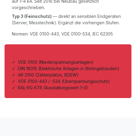
auf 1–4 kA. Seit 2016 bei Neubau gesetzlich
vorgeschrieben.
Typ 3 (Feinschutz)
— direkt an sensiblen Endgeräten
(Server, Messtechnik). Ergänzt die vorherigen Stufen.
Normen: VDE 0100-443, VDE 0100-534, IEC 62305
Relevante Normen: Starkstrom
✓ VDE 0100 (Niederspannungsanlagen)
✓ DIN 18015 (Elektrische Anlagen in Wohngebäuden)
✓ AR 2100 (Zählerplätze, BDEW)
✓ VDE 0100-443 / -534 (Überspannungsschutz)
✓ RAL-RG 678 (Ausstattungswert 1–3)