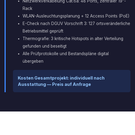
Netzwerkverkabelung Cat.6a: 48 Ports, zentraler 19"-
Rack
WLAN-Ausleuchtungsplanung + 12 Access Points (PoE)
E-Check nach DGUV Vorschrift 3: 127 ortsveränderliche
Betriebsmittel geprüft
Thermografie: 3 kritische Hotspots in alter Verteilung
gefunden und beseitigt
Alle Prüfprotokolle und Bestandspläne digital
übergeben
Kosten Gesamtprojekt: individuell nach
Ausstattung — Preis auf Anfrage