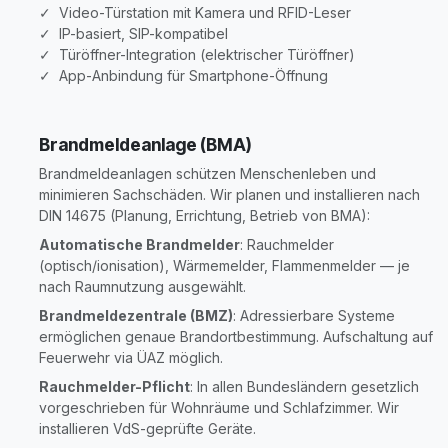
✓ Video-Türstation mit Kamera und RFID-Leser
✓ IP-basiert, SIP-kompatibel
✓ Türöffner-Integration (elektrischer Türöffner)
✓ App-Anbindung für Smartphone-Öffnung
Brandmeldeanlage (BMA)
Brandmeldeanlagen schützen Menschenleben und
minimieren Sachschäden. Wir planen und installieren nach
DIN 14675 (Planung, Errichtung, Betrieb von BMA):
Automatische Brandmelder
: Rauchmelder
(optisch/ionisation), Wärmemelder, Flammenmelder — je
nach Raumnutzung ausgewählt.
Brandmeldezentrale (BMZ)
: Adressierbare Systeme
ermöglichen genaue Brandortbestimmung. Aufschaltung auf
Feuerwehr via ÜAZ möglich.
Rauchmelder-Pflicht
: In allen Bundesländern gesetzlich
vorgeschrieben für Wohnräume und Schlafzimmer. Wir
installieren VdS-geprüfte Geräte.