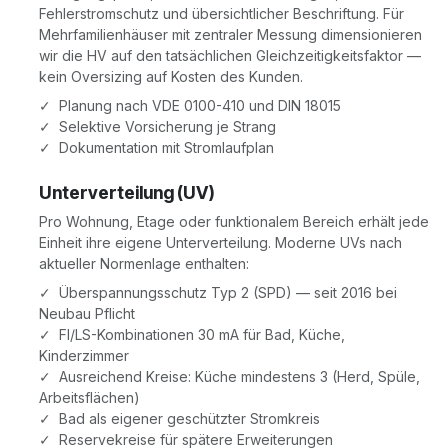
Fehlerstromschutz und übersichtlicher Beschriftung. Für
Mehrfamilienhäuser mit zentraler Messung dimensionieren
wir die HV auf den tatsächlichen Gleichzeitigkeitsfaktor —
kein Oversizing auf Kosten des Kunden.
✓ Planung nach VDE 0100-410 und DIN 18015
✓ Selektive Vorsicherung je Strang
✓ Dokumentation mit Stromlaufplan
Unterverteilung (UV)
Pro Wohnung, Etage oder funktionalem Bereich erhält jede
Einheit ihre eigene Unterverteilung. Moderne UVs nach
aktueller Normenlage enthalten:
✓ Überspannungsschutz Typ 2 (SPD) — seit 2016 bei
Neubau Pflicht
✓ FI/LS-Kombinationen 30 mA für Bad, Küche,
Kinderzimmer
✓ Ausreichend Kreise: Küche mindestens 3 (Herd, Spüle,
Arbeitsflächen)
✓ Bad als eigener geschützter Stromkreis
✓ Reservekreise für spätere Erweiterungen