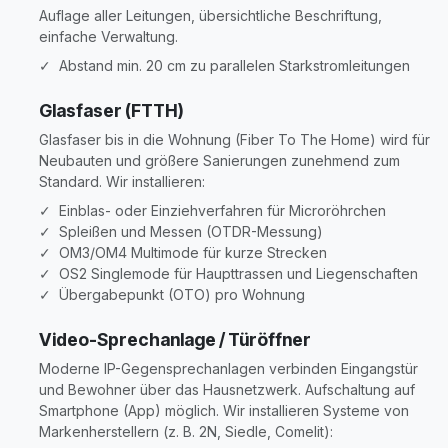
Auflage aller Leitungen, übersichtliche Beschriftung,
einfache Verwaltung.
✓ Abstand min. 20 cm zu parallelen Starkstromleitungen
Glasfaser (FTTH)
Glasfaser bis in die Wohnung (Fiber To The Home) wird für
Neubauten und größere Sanierungen zunehmend zum
Standard. Wir installieren:
✓ Einblas- oder Einziehverfahren für Microröhrchen
✓ Spleißen und Messen (OTDR-Messung)
✓ OM3/OM4 Multimode für kurze Strecken
✓ OS2 Singlemode für Haupttrassen und Liegenschaften
✓ Übergabepunkt (OTO) pro Wohnung
Video-Sprechanlage / Türöffner
Moderne IP-Gegensprechanlagen verbinden Eingangstür
und Bewohner über das Hausnetzwerk. Aufschaltung auf
Smartphone (App) möglich. Wir installieren Systeme von
Markenherstellern (z. B. 2N, Siedle, Comelit):