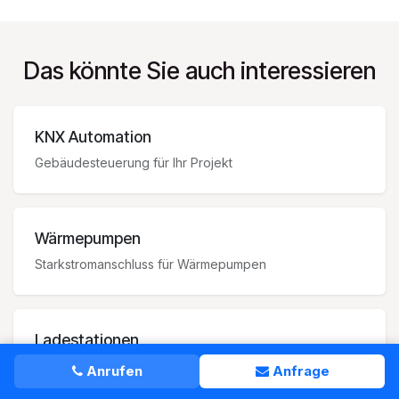
Das könnte Sie auch interessieren
KNX Automation
Gebäudesteuerung für Ihr Projekt
Wärmepumpen
Starkstromanschluss für Wärmepumpen
Ladestationen
Wallbox-Installation
Anrufen
Anfrage