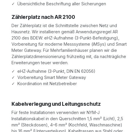
✓ Übersichtliche Beschriftung aller Sicherungen
Zählerplatz nach AR 2100
Der Zählerplatz ist die Schnittstelle zwischen Netz und
Hausnetz. Wir installieren gemäß Anwendungsregel AR
2100 des BDEW: eHZ-Aufnahme (3-Punkt-Befestigung),
Vorbereitung für moderne Messsysteme (iMSys) und Smart
Meter Gateway. Für Mehrfamilienhäuser planen wir die
Zählerplatzdimensionierung frühzeitig mit, da nachträgliche
Erweiterungen teuer werden.
✓ eHZ-Aufnahme (3-Punkt, DIN EN 62056)
✓ Vorbereitung Smart Meter Gateway
✓ Koordination mit Netzbetreiber
Kabelverlegung und Leitungsschutz
Für feste Installationen verwenden wir NYM-J
Installationskabel in den Querschnitten 1,5 mm² (Licht), 2,5
mm² (Steckdosen), 4–6 mm² (Kochfeld, Waschmaschine)
bis 16 mm² (Unterverteilung). Kabeltrassen aus Stahl oder