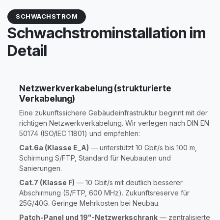
SCHWACHSTROM
Schwachstrominstallation im
Detail
Netzwerkverkabelung (strukturierte
Verkabelung)
Eine zukunftssichere Gebäudeinfrastruktur beginnt mit der
richtigen Netzwerkverkabelung. Wir verlegen nach DIN EN
50174 (ISO/IEC 11801) und empfehlen:
Cat.6a (Klasse E_A)
— unterstützt 10 Gbit/s bis 100 m,
Schirmung S/FTP, Standard für Neubauten und
Sanierungen.
Cat.7 (Klasse F)
— 10 Gbit/s mit deutlich besserer
Abschirmung (S/FTP, 600 MHz). Zukunftsreserve für
25G/40G. Geringe Mehrkosten bei Neubau.
Patch-Panel und 19"-Netzwerkschrank
— zentralisierte