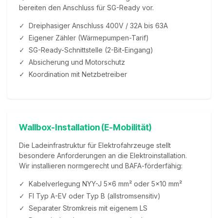
bereiten den Anschluss für SG-Ready vor.
✓ Dreiphasiger Anschluss 400V / 32A bis 63A
✓ Eigener Zähler (Wärmepumpen-Tarif)
✓ SG-Ready-Schnittstelle (2-Bit-Eingang)
✓ Absicherung und Motorschutz
✓ Koordination mit Netzbetreiber
Wallbox-Installation (E-Mobilität)
Die Ladeinfrastruktur für Elektrofahrzeuge stellt
besondere Anforderungen an die Elektroinstallation.
Wir installieren normgerecht und BAFA-förderfähig:
✓ Kabelverlegung NYY-J 5x6 mm² oder 5x10 mm²
✓ FI Typ A-EV oder Typ B (allstromsensitiv)
✓ Separater Stromkreis mit eigenem LS