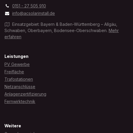
0151 - 27 505 910
info@acsolarinstall.de
Einsatzgebiet: Bayern & Baden-Württemberg – Allgäu,
Schwaben, Oberbayern, Bodensee-Oberschwaben.
Mehr
erfahren
Leistungen
PV Gewerbe
Freifläche
Trafostationen
Netzanschlüsse
Anlagenzertifizierung
Fernwirktechnik
Weitere