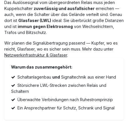
Das Auslösesignal vom übergeordneten Relais muss jeden
Kuppelschalter
zuverlässig und ausfallsicher
erreichen —
auch, wenn die Schalter über das Gelände verteilt sind. Genau
dort ist
Glasfaser (LWL)
ideal: Sie überbrückt große Distanzen
und ist
immun gegen Elektrosmog
von Wechselrichtern,
Trafos und Blitzschutz.
Wir planen die Signalübertragung passend — Kupfer, wo es
reicht, Glasfaser, wo es sicher sein muss. Mehr dazu unter
Netzwerkinfrastruktur & Glasfaser
.
Warum das zusammengehört:
Schaltanlagenbau
und
Signaltechnik aus einer Hand
Störsichere LWL-Strecken zwischen Relais und
Schaltern
Überwachte Verbindungen nach Ruhestromprinzip
Ein Ansprechpartner für Schutz, Schrank und Signal