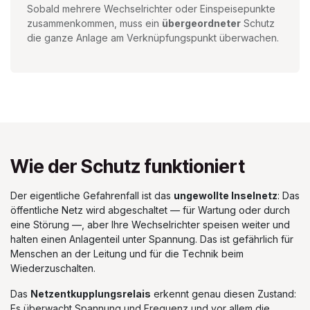
Sobald mehrere Wechselrichter oder Einspeisepunkte
zusammenkommen, muss ein
übergeordneter
Schutz
die ganze Anlage am Verknüpfungspunkt überwachen.
Wie der Schutz funktioniert
Der eigentliche Gefahrenfall ist das
ungewollte Inselnetz
: Das
öffentliche Netz wird abgeschaltet — für Wartung oder durch
eine Störung —, aber Ihre Wechselrichter speisen weiter und
halten einen Anlagenteil unter Spannung. Das ist gefährlich für
Menschen an der Leitung und für die Technik beim
Wiederzuschalten.
Das
Netzentkupplungsrelais
erkennt genau diesen Zustand:
Es überwacht Spannung und Frequenz und vor allem die