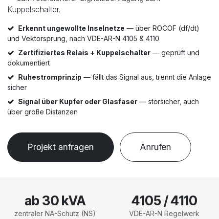
Kuppelschalter.
Erkennt ungewollte Inselnetze
— über ROCOF (df/dt)
und Vektorsprung, nach VDE-AR-N 4105 & 4110
Zertifiziertes Relais + Kuppelschalter
— geprüft und
dokumentiert
Ruhestromprinzip
— fällt das Signal aus, trennt die Anlage
sicher
Signal über Kupfer oder Glasfaser
— störsicher, auch
über große Distanzen
Projekt anfragen
Anrufen
ab 30 kVA
4105 / 4110
zentraler NA-Schutz (NS)
VDE-AR-N Regelwerk