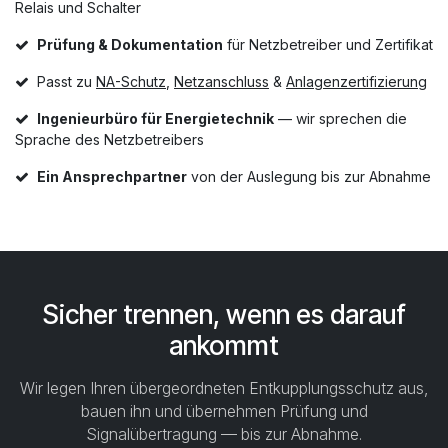
Relais und Schalter
Prüfung & Dokumentation
für Netzbetreiber und Zertifikat
Passt zu
NA-Schutz
,
Netzanschluss
&
Anlagenzertifizierung
Ingenieurbüro für Energietechnik
— wir sprechen die
Sprache des Netzbetreibers
Ein Ansprechpartner
von der Auslegung bis zur Abnahme
Sicher trennen, wenn es darauf
ankommt
Wir legen Ihren übergeordneten Entkupplungsschutz aus,
bauen ihn und übernehmen Prüfung und
Signalübertragung — bis zur Abnahme.