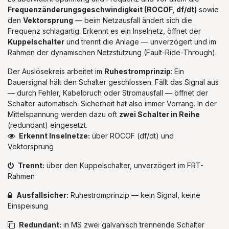
Frequenzänderungsgeschwindigkeit (ROCOF, df/dt)
sowie
den
Vektorsprung
— beim Netzausfall ändert sich die
Frequenz schlagartig. Erkennt es ein Inselnetz, öffnet der
Kuppelschalter
und trennt die Anlage — unverzögert und im
Rahmen der dynamischen Netzstützung (Fault-Ride-Through).
Der Auslösekreis arbeitet im
Ruhestromprinzip
: Ein
Dauersignal hält den Schalter geschlossen. Fällt das Signal aus
— durch Fehler, Kabelbruch oder Stromausfall — öffnet der
Schalter automatisch. Sicherheit hat also immer Vorrang. In der
Mittelspannung werden dazu oft
zwei Schalter in Reihe
(redundant) eingesetzt.
Erkennt Inselnetze:
über ROCOF (df/dt) und
Vektorsprung
Trennt:
über den Kuppelschalter, unverzögert im FRT-
Rahmen
Ausfallsicher:
Ruhestromprinzip — kein Signal, keine
Einspeisung
Redundant:
in MS zwei galvanisch trennende Schalter