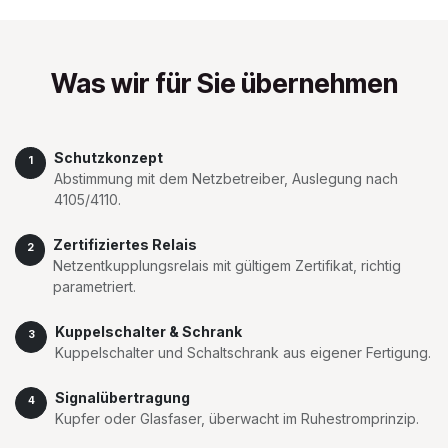
Was wir für Sie übernehmen
Schutzkonzept
1
Abstimmung mit dem Netzbetreiber, Auslegung nach
4105/4110.
Zertifiziertes Relais
2
Netzentkupplungsrelais mit gültigem Zertifikat, richtig
parametriert.
Kuppelschalter & Schrank
3
Kuppelschalter und Schaltschrank aus eigener Fertigung.
Signalübertragung
4
Kupfer oder Glasfaser, überwacht im Ruhestromprinzip.