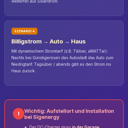
weiterhin aus Solarstrom.
SZENARIO 4
Billigstrom → Auto → Haus
Mit dynamischem Stromtarif (z.B. Tibber, aWATTar):
Nachts bei Günstigerösen des Autoslädt das Auto zum
Niedrigtarif. Tagsüber / abends gibt es den Strom ins
Haus zurück.
Wichtig: Aufstellort und Installation
!
bei Sigenergy
Der DC-Charger muss
in der Garage