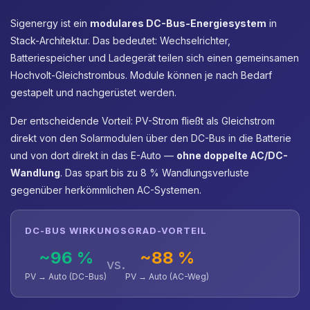
Sigenergy ist ein
modulares DC-Bus-Energiesystem
in
Stack-Architektur. Das bedeutet: Wechselrichter,
Batteriespeicher und Ladegerät teilen sich einen gemeinsamen
Hochvolt-Gleichstrombus. Module können je nach Bedarf
gestapelt und nachgerüstet werden.
Der entscheidende Vorteil: PV-Strom fließt als Gleichstrom
direkt von den Solarmodulen über den DC-Bus in die Batterie
und von dort direkt in das E-Auto —
ohne doppelte AC/DC-
Wandlung
. Das spart bis zu 8 % Wandlungsverluste
gegenüber herkömmlichen AC-Systemen.
DC-BUS WIRKUNGSGRAD-VORTEIL
~96 %
~88 %
vs.
PV → Auto (DC-Bus)
PV → Auto (AC-Weg)