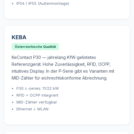
IP54 / IP55 (Außenmontage)
KEBA
Österreichische Qualität
KeContact P30 — jahrelang KfW-gelistetes
Referenzgerät. Hohe Zuverlässigkeit, RFID, OCPP,
intuitives Display. In der P-Serie gibt es Varianten mit
MID-Zähler für eichrechtskonforme Abrechnung.
P30 c-series: 11/22 kW
RFID + OCPP integriert
MID-Zähler verfügbar
Ethernet + WLAN