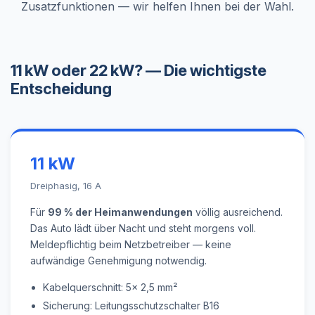
Zusatzfunktionen — wir helfen Ihnen bei der Wahl.
11 kW oder 22 kW? — Die wichtigste
Entscheidung
11 kW
Dreiphasig, 16 A
Für
99 % der Heimanwendungen
völlig ausreichend.
Das Auto lädt über Nacht und steht morgens voll.
Meldepflichtig beim Netzbetreiber — keine
aufwändige Genehmigung notwendig.
Kabelquerschnitt: 5x 2,5 mm²
Sicherung: Leitungsschutzschalter B16