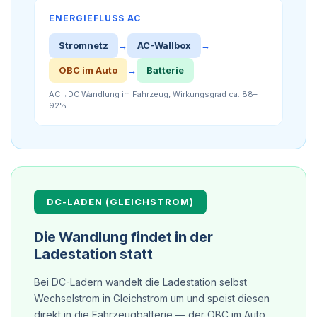
ENERGIEFLUSS AC
Stromnetz
→
AC-Wallbox
→
OBC im Auto
→
Batterie
AC→DC Wandlung im Fahrzeug, Wirkungsgrad ca. 88–
92%
DC-LADEN (GLEICHSTROM)
Die Wandlung findet in der
Ladestation statt
Bei DC-Ladern wandelt die Ladestation selbst
Wechselstrom in Gleichstrom um und speist diesen
direkt in die Fahrzeugbatterie — der OBC im Auto