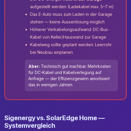
aufgestellt werden (Ladekabel max. 5–7 m)
Das E-Auto muss zum Laden in der Garage
stehen — keine Aussenlösung möglich
Höherer Verkabelungsaufwand: DC-Bus-
Kabel von Keller/Hauswand zur Garage
Kabelweg sollte geplant werden: Leerrohr
bei Neubau einplanen
Aber:
Technisch gut machbar. Mehrkosten
für DC-Kabel und Kabelverlegung auf
Anfrage — der Effizienzgewinn amortisiert
das in wenigen Jahren.
Sigenergy vs. SolarEdge Home —
Systemvergleich