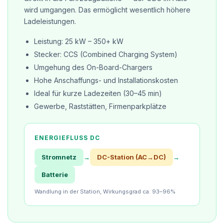
wird umgangen. Das ermöglicht wesentlich höhere
Ladeleistungen.
Leistung: 25 kW – 350+ kW
Stecker: CCS (Combined Charging System)
Umgehung des On-Board-Chargers
Hohe Anschaffungs- und Installationskosten
Ideal für kurze Ladezeiten (30–45 min)
Gewerbe, Raststätten, Firmenparkplätze
ENERGIEFLUSS DC
Stromnetz
→
DC-Station (AC→DC)
→
Batterie
Wandlung in der Station, Wirkungsgrad ca. 93–96%