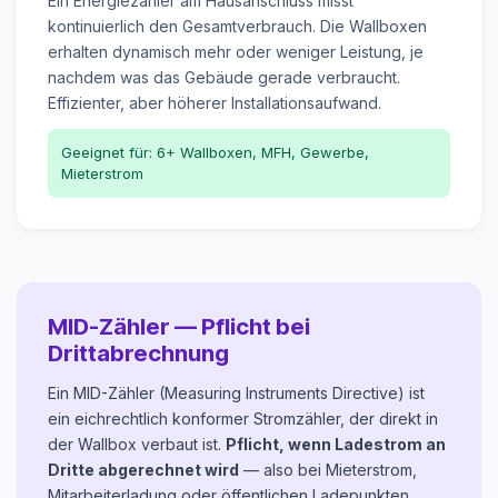
Ein Energiezähler am Hausanschluss misst
kontinuierlich den Gesamtverbrauch. Die Wallboxen
erhalten dynamisch mehr oder weniger Leistung, je
nachdem was das Gebäude gerade verbraucht.
Effizienter, aber höherer Installationsaufwand.
Geeignet für: 6+ Wallboxen, MFH, Gewerbe,
Mieterstrom
MID-Zähler — Pflicht bei
Drittabrechnung
Ein MID-Zähler (Measuring Instruments Directive) ist
ein eichrechtlich konformer Stromzähler, der direkt in
der Wallbox verbaut ist.
Pflicht, wenn Ladestrom an
Dritte abgerechnet wird
— also bei Mieterstrom,
Mitarbeiterladung oder öffentlichen Ladepunkten.