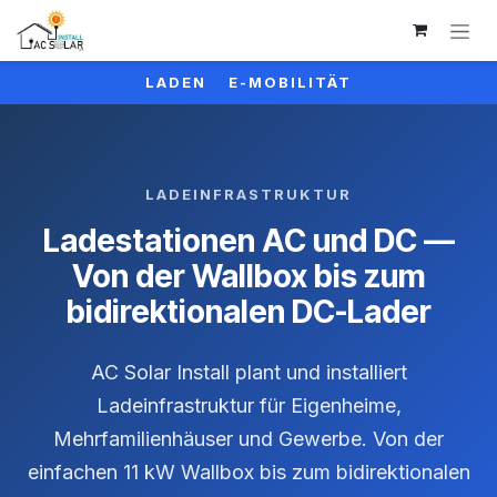
Zum Inhalt springen
LADEN E-MOBILITÄT
LADEINFRASTRUKTUR
Ladestationen AC und DC —
Von der Wallbox bis zum
bidirektionalen DC-Lader
AC Solar Install plant und installiert
Ladeinfrastruktur für Eigenheime,
Mehrfamilienhäuser und Gewerbe. Von der
einfachen 11 kW Wallbox bis zum bidirektionalen