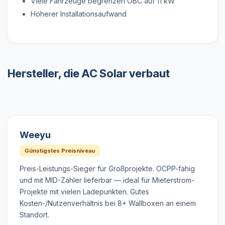
Viele Fahrzeuge begrenzen OBC auf 11 kW
Höherer Installationsaufwand
Hersteller, die AC Solar verbaut
Weeyu
Günstigstes Preisniveau
Preis-Leistungs-Sieger für Großprojekte. OCPP-fähig
und mit MID-Zähler lieferbar — ideal für Mieterstrom-
Projekte mit vielen Ladepunkten. Gutes
Kosten-/Nutzenverhältnis bei 8+ Wallboxen an einem
Standort.