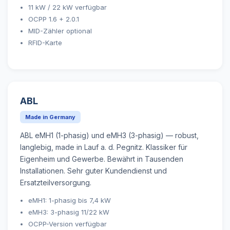
11 kW / 22 kW verfügbar
OCPP 1.6 + 2.0.1
MID-Zähler optional
RFID-Karte
ABL
Made in Germany
ABL eMH1 (1-phasig) und eMH3 (3-phasig) — robust,
langlebig, made in Lauf a. d. Pegnitz. Klassiker für
Eigenheim und Gewerbe. Bewährt in Tausenden
Installationen. Sehr guter Kundendienst und
Ersatzteilversorgung.
eMH1: 1-phasig bis 7,4 kW
eMH3: 3-phasig 11/22 kW
OCPP-Version verfügbar