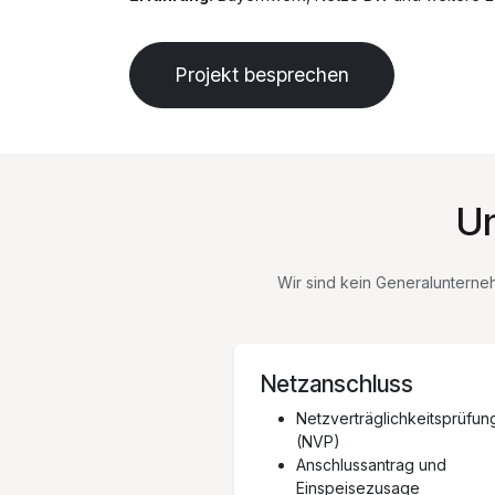
Projekt besprechen
Un
Wir sind kein Generalunterneh
Netzanschluss
Netzverträglichkeitsprüfun
(NVP)
Anschlussantrag und
Einspeisezusage