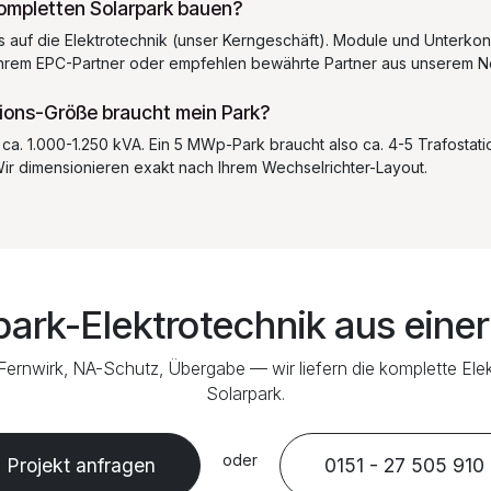
ompletten Solarpark bauen?
s auf die Elektrotechnik (unser Kerngeschäft). Module und Unterkon
 Ihrem EPC-Partner oder empfehlen bewährte Partner aus unserem N
ions-Größe braucht mein Park?
ca. 1.000-1.250 kVA. Ein 5 MWp-Park braucht also ca. 4-5 Trafostati
Wir dimensionieren exakt nach Ihrem Wechselrichter-Layout.
park-Elektrotechnik aus eine
Fernwirk, NA-Schutz, Übergabe — wir liefern die komplette Elek
Solarpark.
oder
Projekt anfragen
0151 - 27 505 910