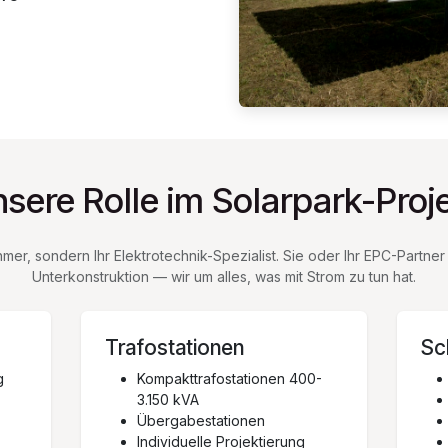
sere Rolle im Solarpark-Proj
mer, sondern Ihr Elektrotechnik-Spezialist. Sie oder Ihr EPC-Part
Unterkonstruktion — wir um alles, was mit Strom zu tun hat.
Trafostationen
Sc
g
Kompakttrafostationen 400-
3.150 kVA
Übergabestationen
Individuelle Projektierung