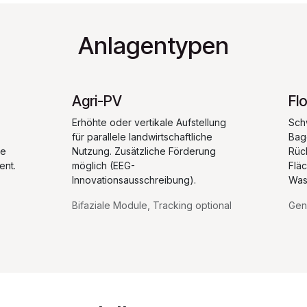
Anlagentypen
Agri-PV
Fl
Erhöhte oder vertikale Aufstellung
Sch
für parallele landwirtschaftliche
Bag
he
Nutzung. Zusätzliche Förderung
Rüc
ent.
möglich (EEG-
Flä
Innovationsausschreibung).
Was
Bifaziale Module, Tracking optional
Gen