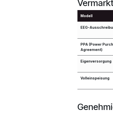
Vermark
Modell
EEG-Ausschreib
PPA (Power Purc
Agreement)
Eigenversorgung
Volleinspeisung
Genehmi