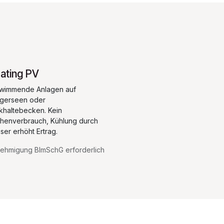
oating PV
wimmende Anlagen auf
gerseen oder
khaltebecken. Kein
chenverbrauch, Kühlung durch
ser erhöht Ertrag.
ehmigung BImSchG erforderlich