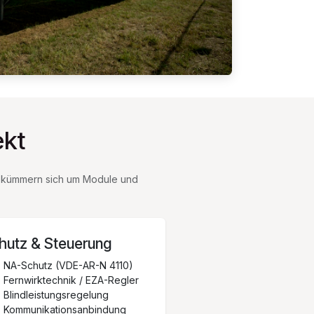
ekt
ner kümmern sich um Module und
hutz & Steuerung
NA-Schutz (VDE-AR-N 4110)
Fernwirktechnik / EZA-Regler
Blindleistungsregelung
Kommunikationsanbindung