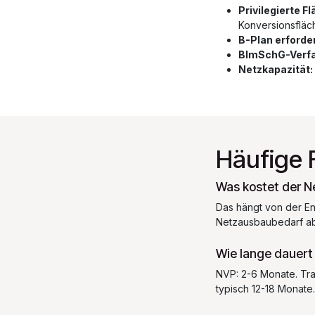
Privilegierte F
Konversionsfläc
B-Plan erforder
BImSchG-Verfa
Netzkapazität:
Häufige 
Was kostet der N
Das hängt von der E
Netzausbaubedarf ab.
Wie lange dauert
NVP: 2-6 Monate. Tra
typisch 12-18 Monate.