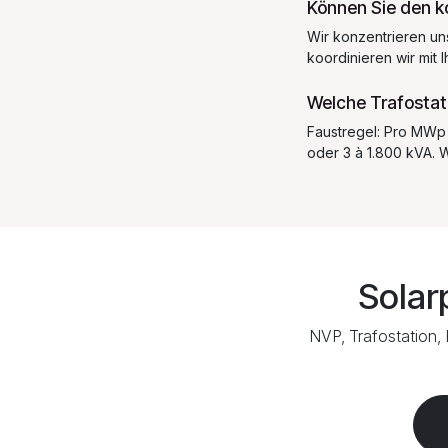
Können Sie den k
Wir konzentrieren un
koordinieren wir mit
Welche Trafostat
Faustregel: Pro MWp 
oder 3 à 1.800 kVA. 
Solar
NVP, Trafostation, 