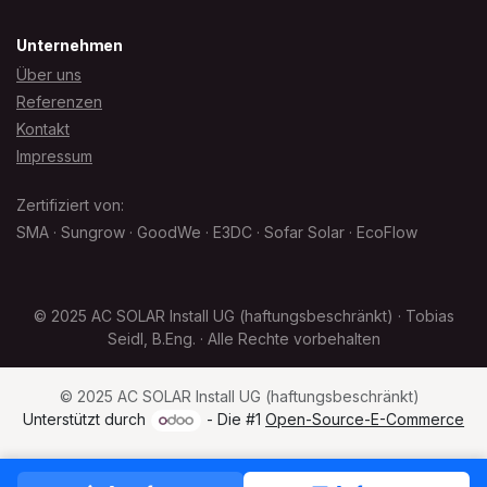
Unternehmen
Über uns
Referenzen
Kontakt
Impressum
Zertifiziert von:
SMA · Sungrow · GoodWe · E3DC · Sofar Solar · EcoFlow
© 2025 AC SOLAR Install UG (haftungsbeschränkt) · Tobias
Seidl, B.Eng. · Alle Rechte vorbehalten
© 2025 AC SOLAR Install UG (haftungsbeschränkt)
Unterstützt durch
- Die #1
Open-Source-E-Commerce