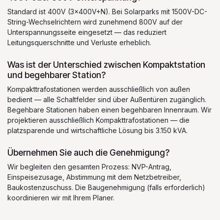
Standard ist 400V (3x400V+N). Bei Solarparks mit 1500V-DC-
String-Wechselrichtern wird zunehmend 800V auf der
Unterspannungsseite eingesetzt — das reduziert
Leitungsquerschnitte und Verluste erheblich.
Was ist der Unterschied zwischen Kompaktstation
und begehbarer Station?
Kompakttrafostationen werden ausschließlich von außen
bedient — alle Schaltfelder sind über Außentüren zugänglich.
Begehbare Stationen haben einen begehbaren Innenraum. Wir
projektieren ausschließlich Kompakttrafostationen — die
platzsparende und wirtschaftliche Lösung bis 3.150 kVA.
Übernehmen Sie auch die Genehmigung?
Wir begleiten den gesamten Prozess: NVP-Antrag,
Einspeisezusage, Abstimmung mit dem Netzbetreiber,
Baukostenzuschuss. Die Baugenehmigung (falls erforderlich)
koordinieren wir mit Ihrem Planer.