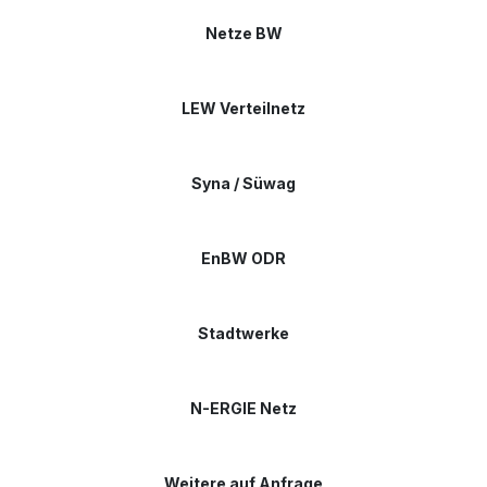
Netze BW
LEW Verteilnetz
Syna / Süwag
EnBW ODR
Stadtwerke
N-ERGIE Netz
Weitere auf Anfrage