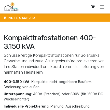
Zum Inhalt springen
NETZ & SCHUTZ
Kompakttrafostationen 400-
3.150 kVA
Schlüsselfertige Kompakttrafostationen für Solarparks,
Gewerbe und Industrie. Als Ingenieurbüro projektieren wir
Ihre Station individuell und koordinieren die Lieferung von
namhaften Herstellern.
400-3.150 kVA:
Kompakte, nicht-begehbare Bauform —
Bedienung von außen
Unterspannung:
400V (Standard) oder 800V (für 1500V DC
Wechselrichter)
Individuelle Projektierung:
Planung, Ausschreibung,