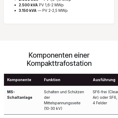
2.500 kVA
PV 1,6-2 MWp
3.150 kVA
— PV 2-2,5 MWp
Komponenten einer
Kompakttrafostation
Komponente
Funktion
Ausführung
MS-
Schalten und Schützen
SF6-frei (Clea
Schaltanlage
der
Air) oder SF6,
Mittelspannungsseite
4 Felder
(10-30 kV)