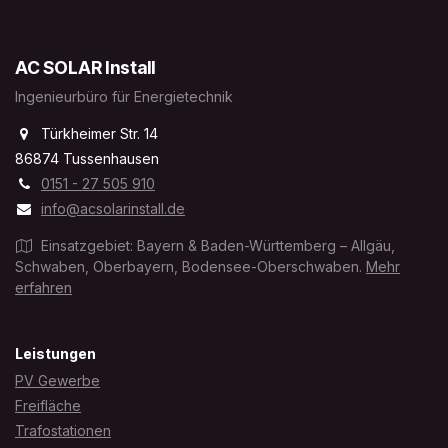
AC SOLAR Install
Ingenieurbüro für Energietechnik
Türkheimer Str. 14
86874 Tussenhausen
0151 - 27 505 910
info@acsolarinstall.de
Einsatzgebiet: Bayern & Baden-Württemberg – Allgäu,
Schwaben, Oberbayern, Bodensee-Oberschwaben.
Mehr
erfahren
Leistungen
PV Gewerbe
Freifläche
Trafostationen