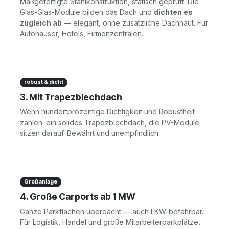
Maßgefertigte Stahlkonstruktion, statisch geprüft. Die
Glas-Glas-Module bilden das Dach und
dichten es
zugleich ab
— elegant, ohne zusätzliche Dachhaut. Für
Autohäuser, Hotels, Firmenzentralen.
robust & dicht
3. Mit Trapezblechdach
Wenn hundertprozentige Dichtigkeit und Robustheit
zählen: ein solides Trapezblechdach, die PV-Module
sitzen darauf. Bewährt und unempfindlich.
Großanlage
4. Große Carports ab 1 MW
Ganze Parkflächen überdacht — auch LKW-befahrbar.
Für Logistik, Handel und große Mitarbeiterparkplätze,