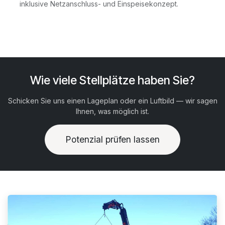
inklusive Netzanschluss- und Einspeisekonzept.
Wie viele Stellplätze haben Sie?
Schicken Sie uns einen Lageplan oder ein Luftbild — wir sagen
Ihnen, was möglich ist.
Potenzial prüfen lassen