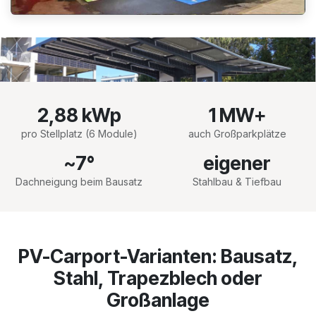
2,88 kWp
1 MW+
pro Stellplatz (6 Module)
auch Großparkplätze
~7°
eigener
Dachneigung beim Bausatz
Stahlbau & Tiefbau
PV-Carport-Varianten: Bausatz,
Stahl, Trapezblech oder
Großanlage