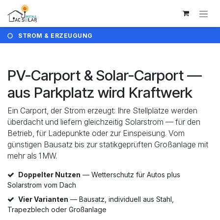
Zum Inhalt springen
STROM & ERZEUGUNG
PV-Carport & Solar-Carport —
aus Parkplatz wird Kraftwerk
Ein Carport, der Strom erzeugt: Ihre Stellplätze werden
überdacht und liefern gleichzeitig Solarstrom — für den
Betrieb, für Ladepunkte oder zur Einspeisung. Vom
günstigen Bausatz bis zur statikgeprüften Großanlage mit
mehr als 1 MW.
Doppelter Nutzen
— Wetterschutz für Autos plus
Solarstrom vom Dach
Vier Varianten
— Bausatz, individuell aus Stahl,
Trapezblech oder Großanlage