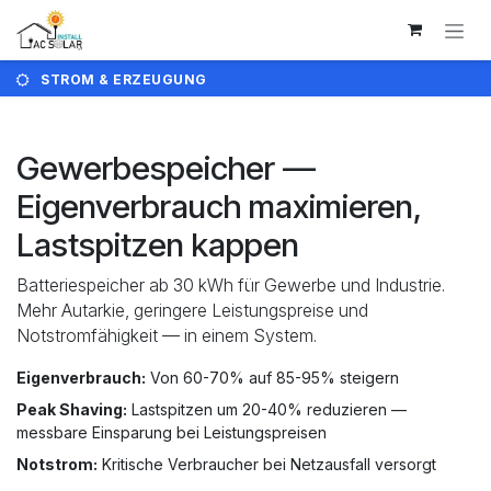
Zum Inhalt springen
STROM & ERZEUGUNG
Gewerbespeicher —
Eigenverbrauch maximieren,
Lastspitzen kappen
Batteriespeicher ab 30 kWh für Gewerbe und Industrie.
Mehr Autarkie, geringere Leistungspreise und
Notstromfähigkeit — in einem System.
Eigenverbrauch:
Von 60-70% auf 85-95% steigern
Peak Shaving:
Lastspitzen um 20-40% reduzieren —
messbare Einsparung bei Leistungspreisen
Notstrom:
Kritische Verbraucher bei Netzausfall versorgt