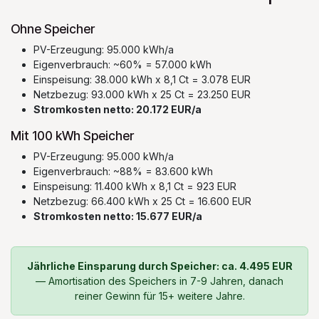
Ohne Speicher
PV-Erzeugung: 95.000 kWh/a
Eigenverbrauch: ~60% = 57.000 kWh
Einspeisung: 38.000 kWh x 8,1 Ct = 3.078 EUR
Netzbezug: 93.000 kWh x 25 Ct = 23.250 EUR
Stromkosten netto: 20.172 EUR/a
Mit 100 kWh Speicher
PV-Erzeugung: 95.000 kWh/a
Eigenverbrauch: ~88% = 83.600 kWh
Einspeisung: 11.400 kWh x 8,1 Ct = 923 EUR
Netzbezug: 66.400 kWh x 25 Ct = 16.600 EUR
Stromkosten netto: 15.677 EUR/a
Jährliche Einsparung durch Speicher: ca. 4.495 EUR
— Amortisation des Speichers in 7-9 Jahren, danach
reiner Gewinn für 15+ weitere Jahre.