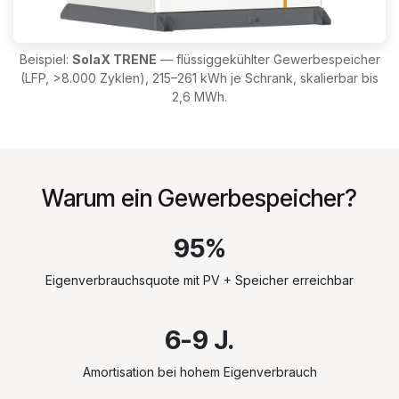
Beispiel:
SolaX TRENE
— flüssiggekühlter Gewerbespeicher
(LFP, >8.000 Zyklen), 215–261 kWh je Schrank, skalierbar bis
2,6 MWh.
Warum ein Gewerbespeicher?
95%
Eigenverbrauchsquote mit PV + Speicher erreichbar
6-9 J.
Amortisation bei hohem Eigenverbrauch