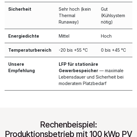
Sicherheit
Sehr hoch (kein
Gut
Thermal
(Kühlsystem
Runaway)
nötig)
Energiedichte
Mittel
Hoch
Temperaturbereich
-20 bis +55 °C
0 bis +45 °C
Unsere
LFP für stationäre
Empfehlung
Gewerbespeicher
— maximale
Lebensdauer und Sicherheit bei
moderatem Platzbedarf
Rechenbeispiel:
Produktionsbetrieb mit 100 kWp PV