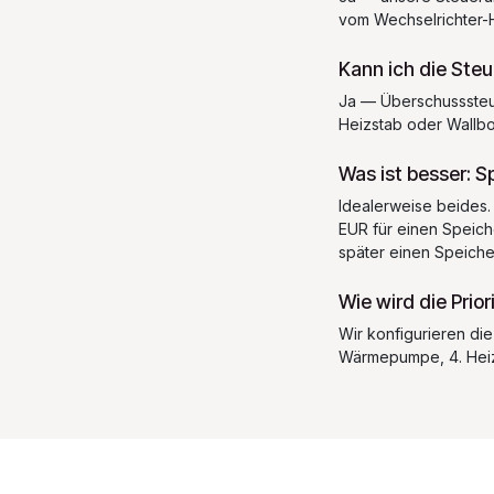
vom Wechselrichter-H
Kann ich die Ste
Ja — Überschusssteue
Heizstab oder Wallb
Was ist besser: 
Idealerweise beides.
EUR für einen Speich
später einen Speiche
Wie wird die Prio
Wir konfigurieren die
Wärmepumpe, 4. Heizs