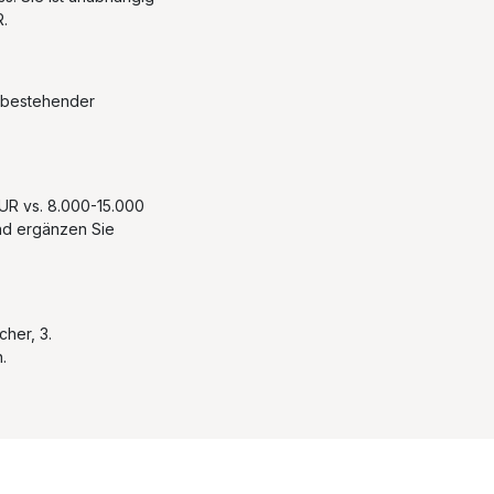
.
, bestehender
EUR vs. 8.000-15.000
und ergänzen Sie
cher, 3.
.