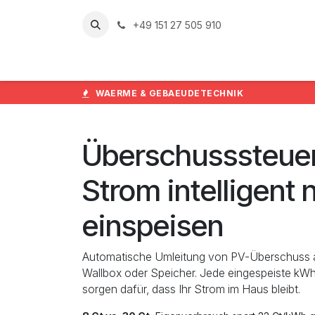
Zum Inhalt springen
+49 151 27 505 910
Home
Leistun
WAERME & GEBAEUDETECHNIK
Überschusssteue
Strom intelligent 
einspeisen
Automatische Umleitung von PV-Überschuss 
Wallbox oder Speicher. Jede eingespeiste kWh
sorgen dafür, dass Ihr Strom im Haus bleibt.