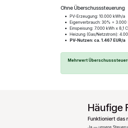
Ohne Überschusssteuerung
PV-Erzeugung: 10.000 kWh/a
Eigenverbrauch: 30% = 3.000
Einspeisung: 7.000 kWh x 8,1 
Heizung (Gas/Netzstrom): 4.00
PV-Nutzen: ca. 1.467 EUR/a
Mehrwert Überschusssteuerun
Häufige 
Funktioniert das
Ja — unsere Steuerun