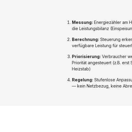
Messung:
Energiezähler am H
die Leistungsbilanz (Einspeis
Berechnung:
Steuerung erken
verfügbare Leistung für steue
Priorisierung:
Verbraucher we
Priorität angesteuert (z.B. ers
Heizstab)
Regelung:
Stufenlose Anpassu
— kein Netzbezug, keine Abr