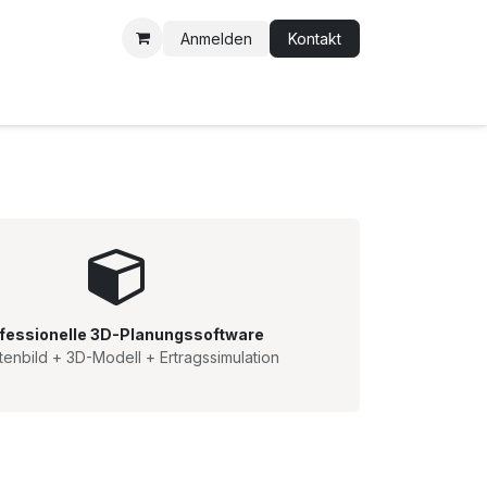
Anmelden
Kontakt
k-Blog
Kontakt
fessionelle 3D-Planungssoftware
itenbild + 3D-Modell + Ertragssimulation