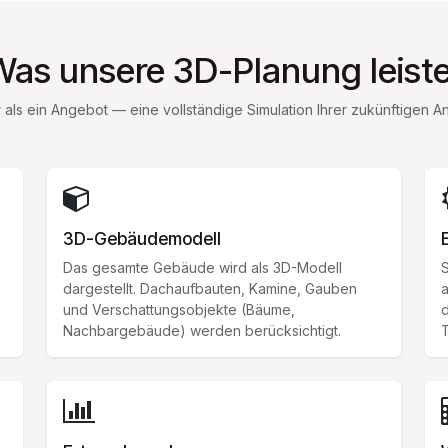
Was unsere 3D-Planung leiste
als ein Angebot — eine vollständige Simulation Ihrer zukünftigen A
3D-Gebäudemodell
Das gesamte Gebäude wird als 3D-Modell
S
dargestellt. Dachaufbauten, Kamine, Gauben
a
und Verschattungsobjekte (Bäume,
d
Nachbargebäude) werden berücksichtigt.
T