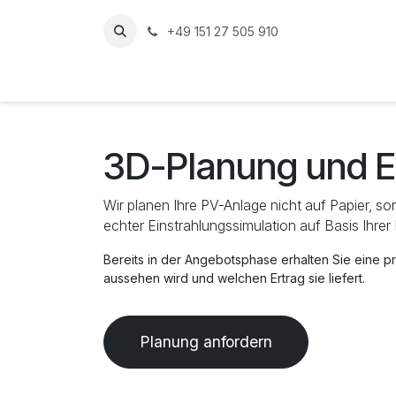
Zum Inhalt springen
+49 151 27 505 910
Home
Leistun
3D-Planung und E
Wir planen Ihre PV-Anlage nicht auf Papier, so
echter Einstrahlungssimulation auf Basis Ihre
Bereits in der Angebotsphase erhalten Sie eine pr
aussehen wird und welchen Ertrag sie liefert.
Planung anfordern