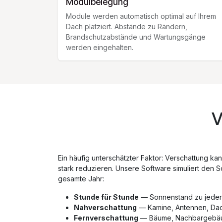
Modulbelegung
Module werden automatisch optimal auf Ihrem
Dach platziert. Abstände zu Rändern,
Brandschutzabstände und Wartungsgänge
werden eingehalten.
V
Ein häufig unterschätzter Faktor: Verschattung ka
stark reduzieren. Unsere Software simuliert den S
gesamte Jahr:
Stunde für Stunde
— Sonnenstand zu jeder
Nahverschattung
— Kamine, Antennen, Dac
Fernverschattung
— Bäume, Nachbargebäu