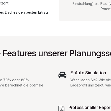
izont
Einstrahlung) bis Blau (
Potenz
hres Daches den besten Ertrag
e Features unserer Planungss
E-Auto Simulation
 Sie 70% oder 80%
Wann laden Sie? Wie viel
re berechnet die optimale
Ladeprofil und zeigt, wie 
Professioneller Repor