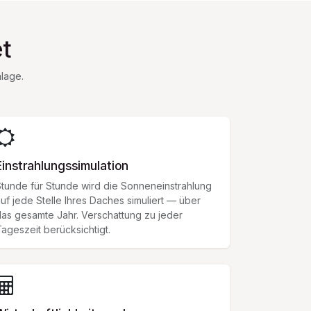
t
nlage.
Einstrahlungssimulation
tunde für Stunde wird die Sonneneinstrahlung
uf jede Stelle Ihres Daches simuliert — über
as gesamte Jahr. Verschattung zu jeder
ageszeit berücksichtigt.