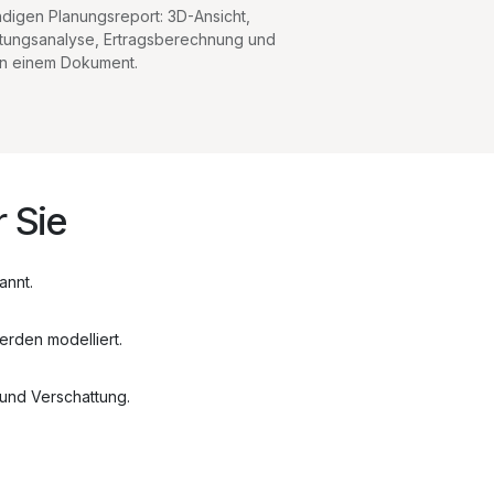
ändigen Planungsreport: 3D-Ansicht,
tungsanalyse, Ertragsberechnung und
 in einem Dokument.
 Sie
annt.
rden modelliert.
und Verschattung.