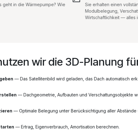
ss geht in die Wärmepumpe? Wie
Sie erhalten einen vollst
Modulbelegung, Verschat
Wirtschaftlichkeit — alles
nutzen wir die 3D-Planung für
ngeben
— Das Satellitenbild wird geladen, das Dach automatisch erk
rstellen
— Dachgeometrie, Aufbauten und Verschattungsobjekte we
zieren
— Optimale Belegung unter Berücksichtigung aller Abstände 
starten
— Ertrag, Eigenverbrauch, Amortisation berechnen.