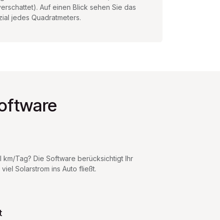
verschattet). Auf einen Blick sehen Sie das
ial jedes Quadratmeters.
oftware
 km/Tag? Die Software berücksichtigt Ihr
viel Solarstrom ins Auto fließt.
t