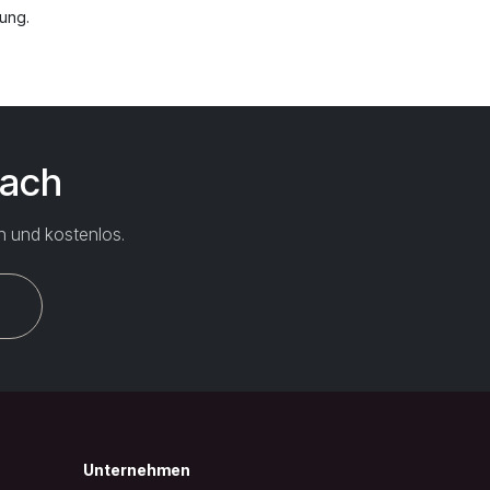
rung.
Dach
h und kostenlos.
Unternehmen