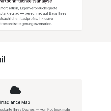
Wirtschaftlichkeitsanalyse
mortisation, Eigenverbrauchsquote,
utarkiegrad — berechnet auf Basis Ihres
atsächlichen Lastprofils. Inklusive
trompreissteigerungsszenarien.
il
Irradiance Map
ngskarte Ihres Daches — von Rot (maximale