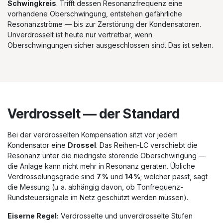
Schwingkreis
. Trifft dessen Resonanzfrequenz eine
vorhandene Oberschwingung, entstehen gefährliche
Resonanzströme — bis zur Zerstörung der Kondensatoren.
Unverdrosselt ist heute nur vertretbar, wenn
Oberschwingungen sicher ausgeschlossen sind. Das ist selten.
Verdrosselt — der Standard
Bei der verdrosselten Kompensation sitzt vor jedem
Kondensator eine
Drossel
. Das Reihen-LC verschiebt die
Resonanz unter die niedrigste störende Oberschwingung —
die Anlage kann nicht mehr in Resonanz geraten. Übliche
Verdrosselungsgrade sind
7 %
und
14 %
; welcher passt, sagt
die Messung (u. a. abhängig davon, ob Tonfrequenz-
Rundsteuersignale im Netz geschützt werden müssen).
Eiserne Regel:
Verdrosselte und unverdrosselte Stufen