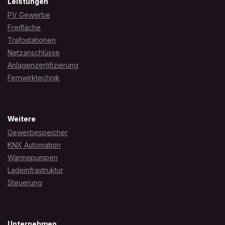
Leistungen
PV Gewerbe
Freifläche
Trafostationen
Netzanschlüsse
Anlagenzertifizierung
Fernwirktechnik
Weitere
Gewerbespeicher
KNX Automation
Wärmepumpen
Ladeinfrastruktur
Steuerung
Unternehmen