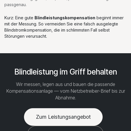
passgenau.
Kurz: Eine gute
Blindleistungskompensation
beginnt immer
mit der Messung. So vermeiden Sie eine falsch ausgelegte
Blindstromkompensation, die im schlimmsten Fall selbst
Störungen verursacht.
Blindleistung im Griff behalten
Wir messen, legen aus und bauen die passende
Kompensationsanlage — vom Netzbetreiber-Brief bis zur
Abnahme.
Zum Leistungsangebot