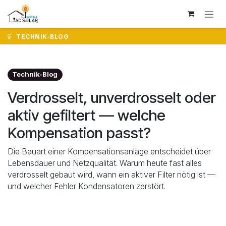
Zum Inhalt springen
TECHNIK-BLOG
Technik-Blog
Verdrosselt, unverdrosselt oder
aktiv gefiltert — welche
Kompensation passt?
Die Bauart einer Kompensationsanlage entscheidet über
Lebensdauer und Netzqualität. Warum heute fast alles
verdrosselt gebaut wird, wann ein aktiver Filter nötig ist —
und welcher Fehler Kondensatoren zerstört.