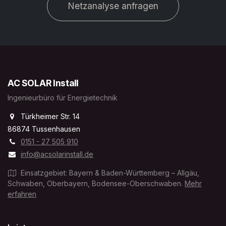
Netzanalyse anfragen
AC SOLAR Install
Ingenieurbüro für Energietechnik
Türkheimer Str. 14
86874 Tussenhausen
0151 - 27 505 910
info@acsolarinstall.de
Einsatzgebiet: Bayern & Baden-Württemberg – Allgäu,
Schwaben, Oberbayern, Bodensee-Oberschwaben.
Mehr
erfahren