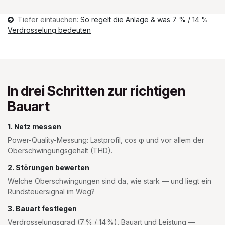
Tiefer eintauchen:
So regelt die Anlage & was 7 % / 14 %
Verdrosselung bedeuten
In drei Schritten zur richtigen
Bauart
1. Netz messen
Power-Quality-Messung: Lastprofil, cos φ und vor allem der
Oberschwingungsgehalt (THD).
2. Störungen bewerten
Welche Oberschwingungen sind da, wie stark — und liegt ein
Rundsteuersignal im Weg?
3. Bauart festlegen
Verdrosselungsgrad (7 % / 14 %), Bauart und Leistung —