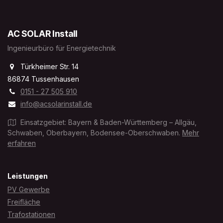
AC SOLAR Install
Ingenieurbüro für Energietechnik
Türkheimer Str. 14
86874 Tussenhausen
0151 - 27 505 910
info@acsolarinstall.de
Einsatzgebiet: Bayern & Baden-Württemberg – Allgäu,
Schwaben, Oberbayern, Bodensee-Oberschwaben.
Mehr
erfahren
Leistungen
PV Gewerbe
Freifläche
Trafostationen