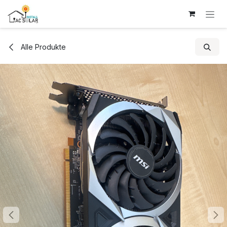
Zum Inhalt springen
Alle Produkte