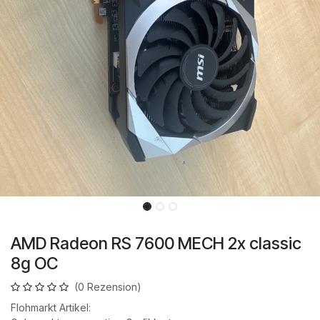
AMD Radeon RS 7600 MECH 2x classic
8g OC
(0 Rezension)
Flohmarkt Artikel: