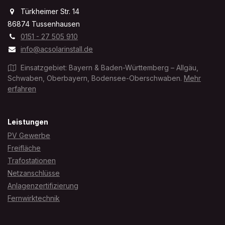
Türkheimer Str. 14
86874 Tussenhausen
0151 - 27 505 910
info@acsolarinstall.de
Einsatzgebiet: Bayern & Baden-Württemberg – Allgäu,
Schwaben, Oberbayern, Bodensee-Oberschwaben.
Mehr
erfahren
Leistungen
PV Gewerbe
Freifläche
Trafostationen
Netzanschlüsse
Anlagenzertifizierung
Fernwirktechnik