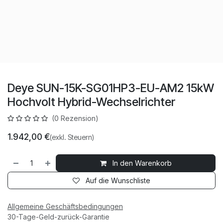
Deye SUN-15K-SG01HP3-EU-AM2 15kW
Hochvolt Hybrid-Wechselrichter
(0 Rezension)
1.942,00
€
(exkl. Steuern)
In den Warenkorb
Auf die Wunschliste
Allgemeine Geschäftsbedingungen
30-Tage-Geld-zurück-Garantie