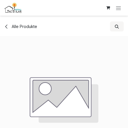
Zum Inhalt springen
Alle Produkte