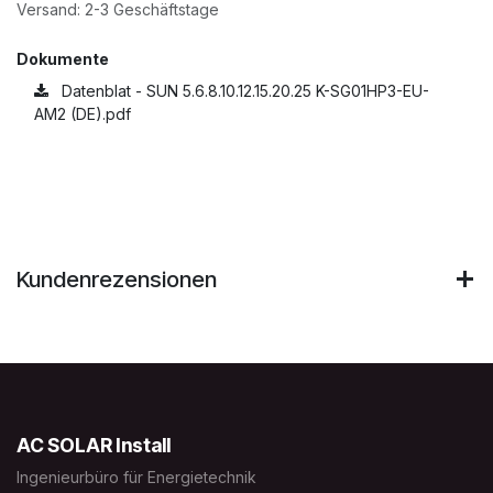
Versand: 2-3 Geschäftstage
Dokumente
Datenblat - SUN 5.6.8.10.12.15.20.25 K-SG01HP3-EU-
AM2 (DE).pdf
Kundenrezensionen
AC SOLAR Install
Ingenieurbüro für Energietechnik