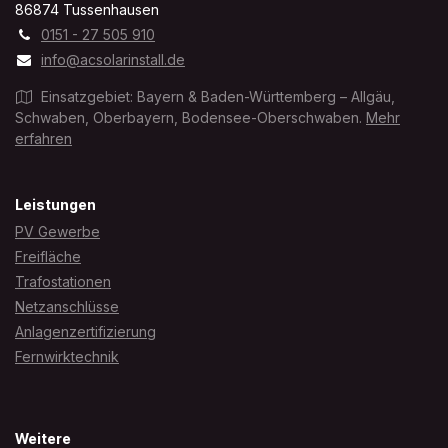
86874 Tussenhausen
0151 - 27 505 910
info@acsolarinstall.de
Einsatzgebiet: Bayern & Baden-Württemberg – Allgäu,
Schwaben, Oberbayern, Bodensee-Oberschwaben.
Mehr
erfahren
Leistungen
PV Gewerbe
Freifläche
Trafostationen
Netzanschlüsse
Anlagenzertifizierung
Fernwirktechnik
Weitere