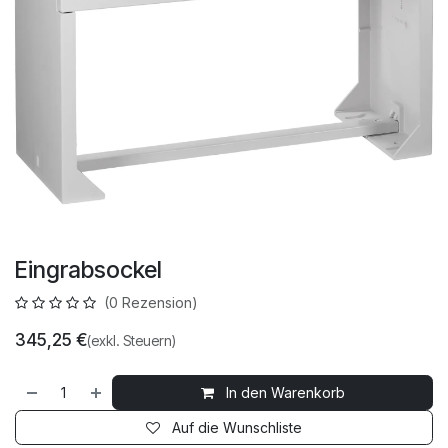
Eingrabsockel
(0 Rezension)
345,25
€
(exkl. Steuern)
In den Warenkorb
Auf die Wunschliste