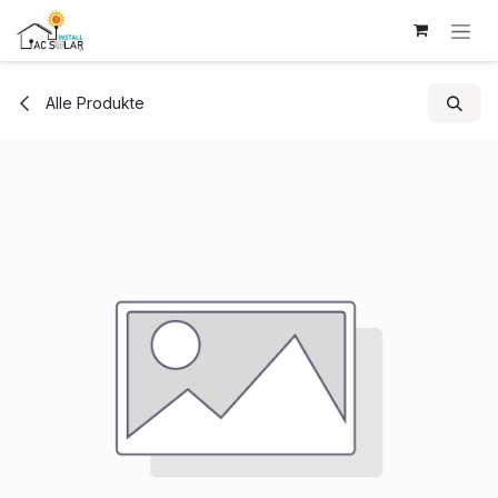
Zum Inhalt springen
Alle Produkte