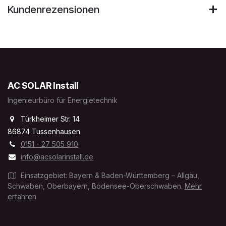
Kundenrezensionen
AC SOLAR Install
Ingenieurbüro für Energietechnik
Türkheimer Str. 14
86874 Tussenhausen
0151 - 27 505 910
info@acsolarinstall.de
Einsatzgebiet: Bayern & Baden-Württemberg – Allgäu,
Schwaben, Oberbayern, Bodensee-Oberschwaben.
Mehr
erfahren