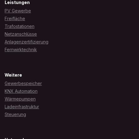
Leistungen
PV Gewerbe
Freifläche
Trafostationen
Netzanschlüsse
Anlagenzertifizierung
Fernwirktechnik
Weitere
Gewerbespeicher
KNX Automation
Wärmepumpen
Ladeinfrastruktur
Steuerung