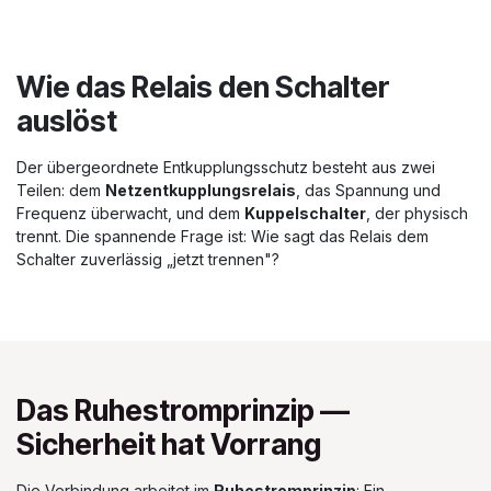
Wie das Relais den Schalter
auslöst
Der übergeordnete Entkupplungsschutz besteht aus zwei
Teilen: dem
Netzentkupplungsrelais
, das Spannung und
Frequenz überwacht, und dem
Kuppelschalter
, der physisch
trennt. Die spannende Frage ist: Wie sagt das Relais dem
Schalter zuverlässig „jetzt trennen"?
Das Ruhestromprinzip —
Sicherheit hat Vorrang
Die Verbindung arbeitet im
Ruhestromprinzip
: Ein