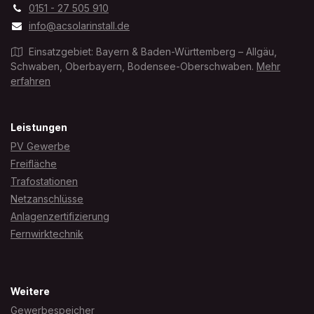
0151 - 27 505 910
info@acsolarinstall.de
Einsatzgebiet: Bayern & Baden-Württemberg – Allgäu,
Schwaben, Oberbayern, Bodensee-Oberschwaben.
Mehr
erfahren
Leistungen
PV Gewerbe
Freifläche
Trafostationen
Netzanschlüsse
Anlagenzertifizierung
Fernwirktechnik
Weitere
Gewerbespeicher