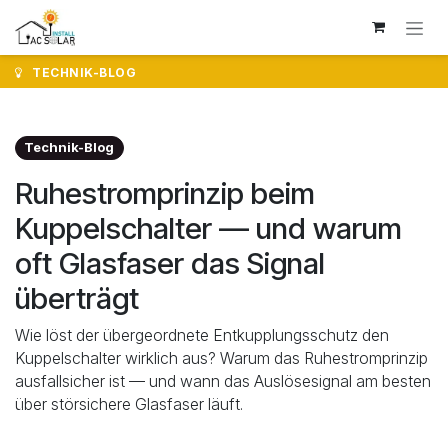
Zum Inhalt springen
TECHNIK-BLOG
Technik-Blog
Ruhestromprinzip beim
Kuppelschalter — und warum
oft Glasfaser das Signal
überträgt
Wie löst der übergeordnete Entkupplungsschutz den
Kuppelschalter wirklich aus? Warum das Ruhestromprinzip
ausfallsicher ist — und wann das Auslösesignal am besten
über störsichere Glasfaser läuft.