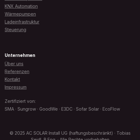
KNX Automation
Wärmepumpen
Ladeinfrastruktur
Steuerung
Unternehmen
Über uns
Referenzen
Kontakt
Impressum
Zertifiziert von:
SMA · Sungrow · GoodWe · E3DC · Sofar Solar · EcoFlow
© 2025 AC SOLAR Install UG (haftungsbeschränkt) · Tobias
Seidl, B.Eng. · Alle Rechte vorbehalten